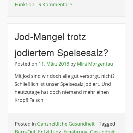
Funktion
9 Kommentare
Jod-Mangel trotz
jodiertem Speisesalz?
Posted on
11. März 2018
by
Mira Morgentau
Mit Jod sind wir doch alle gut versorgt, nicht?
Schließlich ist unser Speisesalz jodiert. Und
heutzutage hat doch niemand mehr einen
Kropf! Falsch.
Posted in
Ganzheitliche Gesundheit
Tagged
Burn-Out
,
Entgiftung
,
Ernährung
,
Gesundheit
,