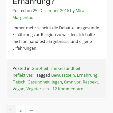
Ernährung?
Posted on
25. Dezember 2016
by
Mira
Morgentau
Immer mehr scheint die Debatte um gesunde
Ernährung zur Religion zu werden. Ich halte
mich an handfeste Ergebnisse und eigene
Erfahrungen.
Posted in
Ganzheitliche Gesundheit
,
Reflektives
Tagged
Bewusstsein
,
Ernährung
,
Fleisch
,
Gesundheit
,
Jegan
,
Omnivor
,
Respekt
,
Vegan
,
Vegetarisch
12 Kommentare
1
2
→