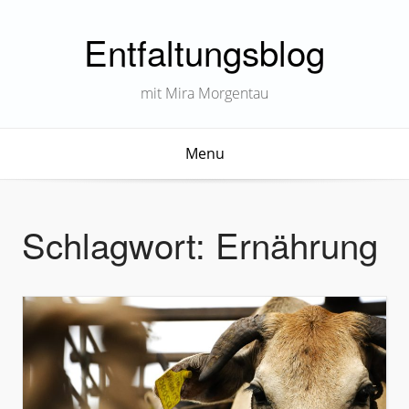
Entfaltungsblog
mit Mira Morgentau
Menu
Schlagwort:
Ernährung