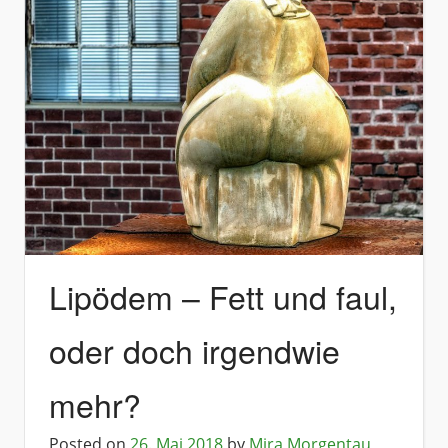
Lipödem – Fett und faul,
oder doch irgendwie
mehr?
Posted on
26. Mai 2018
by
Mira Morgentau