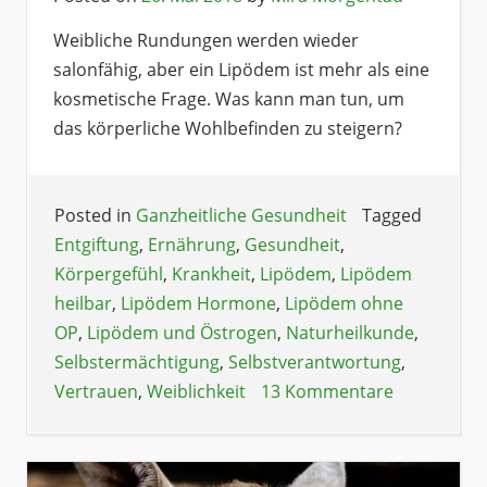
Weibliche Rundungen werden wieder
salonfähig, aber ein Lipödem ist mehr als eine
kosmetische Frage. Was kann man tun, um
das körperliche Wohlbefinden zu steigern?
Posted in
Ganzheitliche Gesundheit
Tagged
Entgiftung
,
Ernährung
,
Gesundheit
,
Körpergefühl
,
Krankheit
,
Lipödem
,
Lipödem
heilbar
,
Lipödem Hormone
,
Lipödem ohne
OP
,
Lipödem und Östrogen
,
Naturheilkunde
,
Selbstermächtigung
,
Selbstverantwortung
,
Vertrauen
,
Weiblichkeit
13 Kommentare