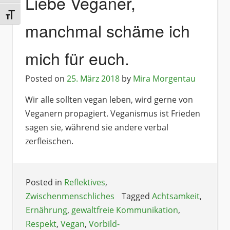
Liebe Veganer,
Schrift vergrößern
manchmal schäme ich
mich für euch.
Posted on
25. März 2018
by
Mira Morgentau
Wir alle sollten vegan leben, wird gerne von
Veganern propagiert. Veganismus ist Frieden
sagen sie, während sie andere verbal
zerfleischen.
Posted in
Reflektives
,
Zwischenmenschliches
Tagged
Achtsamkeit
,
Ernährung
,
gewaltfreie Kommunikation
,
Respekt
,
Vegan
,
Vorbild-