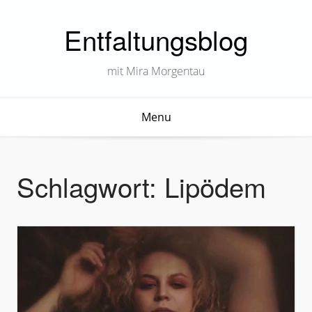
Entfaltungsblog
mit Mira Morgentau
Menu
Schlagwort:
Lipödem