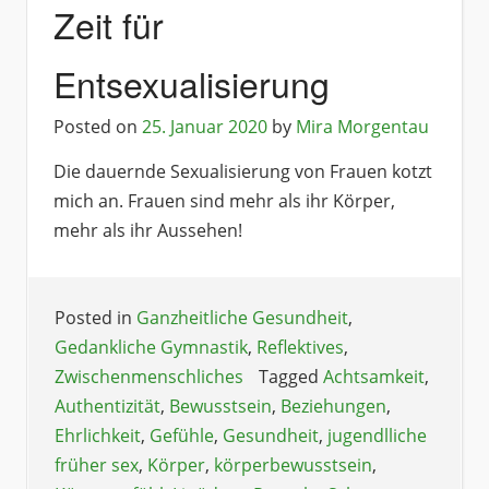
Zeit für
Entsexualisierung
Posted on
25. Januar 2020
by
Mira Morgentau
Die dauernde Sexualisierung von Frauen kotzt
mich an. Frauen sind mehr als ihr Körper,
mehr als ihr Aussehen!
Posted in
Ganzheitliche Gesundheit
,
Gedankliche Gymnastik
,
Reflektives
,
Zwischenmenschliches
Tagged
Achtsamkeit
,
Authentizität
,
Bewusstsein
,
Beziehungen
,
Ehrlichkeit
,
Gefühle
,
Gesundheit
,
jugendlliche
früher sex
,
Körper
,
körperbewusstsein
,