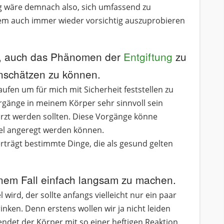
 wäre demnach also, sich umfassend zu
lem auch immer wieder vorsichtig auszuprobieren
ig, auch das Phänomen der
Entgiftung
zu
nschätzen zu können.
ufen um für mich mit Sicherheit feststellen zu
änge in meinem Körper sehr sinnvoll sein
rzt werden sollten. Diese Vorgänge könne
l angeregt werden können.
rträgt bestimmte Dinge, die als gesund gelten
 einem Fall einfach langsam zu machen.
ird, der sollte anfangs vielleicht nur ein paar
inken. Denn erstens wollen wir ja nicht leiden
ndet der Körper mit so einer heftigen Reaktion