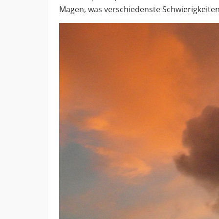
Magen, was verschiedenste Schwierigkeite