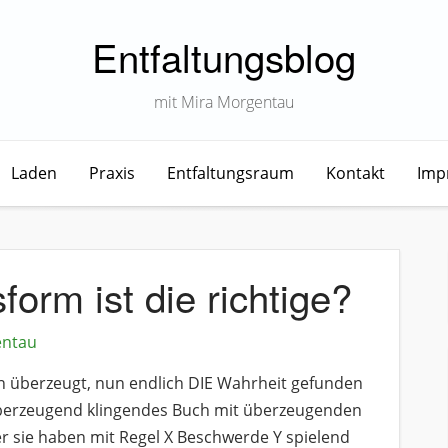
Entfaltungsblog
mit Mira Morgentau
Laden
Praxis
Entfaltungsraum
Kontakt
Imp
orm ist die richtige?
entau
n überzeugt, nun endlich DIE Wahrheit gefunden
 überzeugend klingendes Buch mit überzeugenden
er sie haben mit Regel X Beschwerde Y spielend