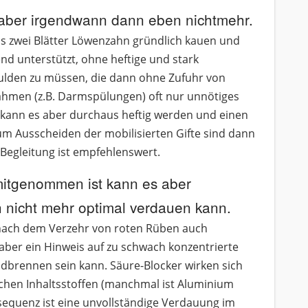
, aber irgendwann dann eben nichtmehr.
is zwei Blätter Löwenzahn gründlich kauen und
nd unterstützt, ohne heftige und stark
lden zu müssen, die dann ohne Zufuhr von
hmen (z.B. Darmspülungen) oft nur unnötiges
, kann es aber durchaus heftig werden und einen
 Ausscheiden der mobilisierten Gifte sind dann
Begleitung ist empfehlenswert.
itgenommen ist kann es aber
h nicht mehr optimal verdauen kann.
, nach dem Verzehr von roten Rüben auch
aber ein Hinweis auf zu schwach konzentrierte
odbrennen sein kann. Säure-Blocker wirken sich
chen Inhaltsstoffen (manchmal ist Aluminium
sequenz ist eine unvollständige Verdauung im