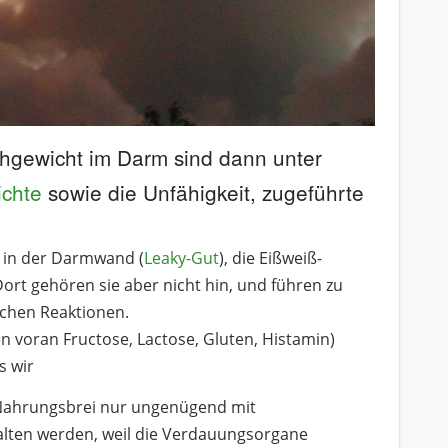
hgewicht im Darm sind dann unter
ichte
sowie die Unfähigkeit, zugeführte
 in der Darmwand (
Leaky-Gut
), die Eißweiß-
Dort gehören sie aber nicht hin, und führen zu
schen Reaktionen.
en voran Fructose, Lactose, Gluten, Histamin)
s wir
Nahrungsbrei nur ungenügend mit
lten werden, weil die Verdauungsorgane