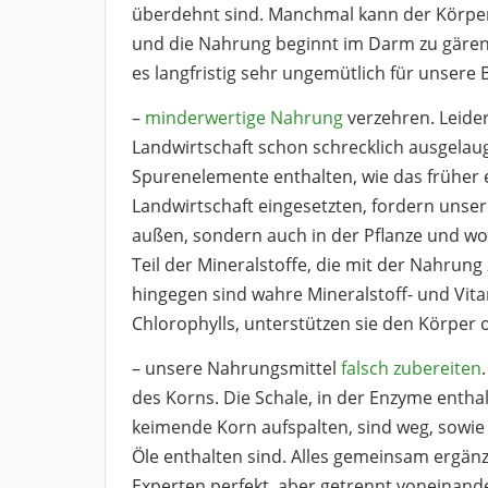
überdehnt sind. Manchmal kann der Körper
und die Nahrung beginnt im Darm zu gären
es langfristig sehr ungemütlich für unsere
–
minderwertige Nahrung
verzehren. Leide
Landwirtschaft schon schrecklich ausgelaug
Spurenelemente enthalten, wie das früher ei
Landwirtschaft eingesetzten, fordern unser
außen, sondern auch in der Pflanze und woll
Teil der Mineralstoffe, die mit der Nahrun
hingegen sind wahre Mineralstoff- und Vi
Chlorophylls, unterstützen sie den Körper 
– unsere Nahrungsmittel
falsch zubereiten
des Korns. Die Schale, in der Enzyme enthal
keimende Korn aufspalten, sind weg, sowie
Öle enthalten sind. Alles gemeinsam ergänz
Experten perfekt, aber getrennt voneinand