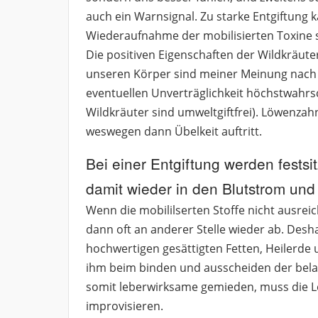
auch ein Warnsignal. Zu starke Entgiftun
Wiederaufnahme der mobilisierten Toxine 
Die positiven Eigenschaften der Wildkräuter
unseren Körper sind meiner Meinung nach 
eventuellen Unverträglichkeit höchstwahrsc
Wildkräuter sind umweltgiftfrei). Löwenzah
weswegen dann Übelkeit auftritt.
Bei einer Entgiftung werden festsi
damit wieder in den Blutstrom und 
Wenn die mobililserten Stoffe nicht ausre
dann oft an anderer Stelle wieder ab. Desha
hochwertigen gesättigten Fetten, Heilerde 
ihm beim binden und ausscheiden der belas
somit leberwirksame gemieden, muss die Le
improvisieren.