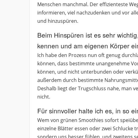
Menschen manchmal. Der effizienteste Weg
informieren, viel nachzudenken und vor al
und hinzuspüren.
Beim Hinspüren ist es sehr wicht
kennen und am eigenen Körper ei
Ich habe den Prozess nun oft genug durchla
können, dass bestimmte unangenehme Vorg
können, und nicht unterbunden oder verkü
außerdem durch bestimmte Nahrungsmitte
Deshalb liegt der Trugschluss nahe, man ve
nicht.
Für sinnvoller halte ich es, in so
Wem von grünen Smoothies sofort speiübel w
einzelne Blätter essen oder zwei Schlucke tr
sondern uns besser fühlen, und zweitens se