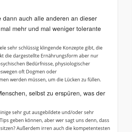
e dann auch alle anderen an dieser
f mal mehr und mal weniger tolerante
ele sehr schlüssig klingende Konzepte gibt, die
kt die dargestellte Ernährungsform aber nur
sychischen Bedürfnisse, physiologischer
weswegen oft Dogmen oder
en werden müssen, um die Lücken zu füllen.
Menschen, selbst zu erspüren, was der
einige sehr gut ausgebildete und/oder sehr
n Tips geben können, aber wer sagt uns denn, dass
sitzen? Außerdem irren auch die kompetentesten