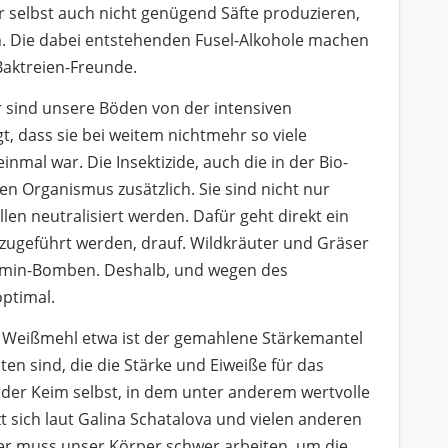
 selbst auch nicht genügend Säfte produzieren,
. Die dabei entstehenden Fusel-Alkohole machen
 Baktreien-Freunde.
r sind unsere Böden von der intensiven
t, dass sie bei weitem nichtmehr so viele
nmal war. Die Insektizide, auch die in der Bio-
en Organismus zusätzlich. Sie sind nicht nur
en neutralisiert werden. Dafür geht direkt ein
g zugeführt werden, drauf. Wildkräuter und Gräser
tamin-Bomben. Deshalb, und wegen des
optimal.
. Weißmehl etwa ist der gemahlene Stärkemantel
ten sind, die die Stärke und Eiweiße für das
 der Keim selbst, in dem unter anderem wertvolle
t sich laut Galina Schatalova und vielen anderen
er muss unser Körper schwer arbeiten, um die