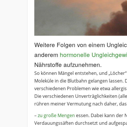
Weitere Folgen von einem Ungleic
anderem
hormonelle Ungleichgew
Nährstoffe aufzunehmen.
So können Mängel entstehen, und „Löcher“
Moleküle in die Blutbahn gelangen lassen. 
verschiedenen Problemen wie etwa allergi
Die verschiedenen Unverträglichkeiten (all
rühren meiner Vermutung nach daher, das
–
zu große Mengen
essen. Dabei kann der 
Verdauungssäften durchsetzt und aufgespa