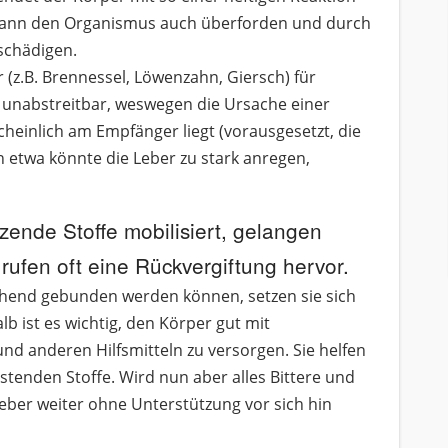
g kann den Organismus auch überforden und durch
schädigen.
 (z.B. Brennessel, Löwenzahn, Giersch) für
unabstreitbar, weswegen die Ursache einer
heinlich am Empfänger liegt (vorausgesetzt, die
n etwa könnte die Leber zu stark anregen,
tzende Stoffe mobilisiert, gelangen
rufen oft eine Rückvergiftung hervor.
ichend gebunden werden können, setzen sie sich
lb ist es wichtig, den Körper gut mit
und anderen Hilfsmitteln zu versorgen. Sie helfen
tenden Stoffe. Wird nun aber alles Bittere und
ber weiter ohne Unterstützung vor sich hin