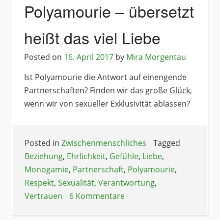
Polyamourie – übersetzt
heißt das viel Liebe
Posted on
16. April 2017
by
Mira Morgentau
Ist Polyamourie die Antwort auf einengende
Partnerschaften? Finden wir das große Glück,
wenn wir von sexueller Exklusivität ablassen?
Posted in
Zwischenmenschliches
Tagged
Beziehung
,
Ehrlichkeit
,
Gefühle
,
Liebe
,
Monogamie
,
Partnerschaft
,
Polyamourie
,
Respekt
,
Sexualität
,
Verantwortung
,
Vertrauen
6 Kommentare