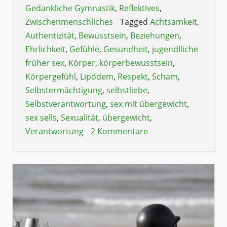
Gedankliche Gymnastik
,
Reflektives
,
Zwischenmenschliches
Tagged
Achtsamkeit
,
Authentizität
,
Bewusstsein
,
Beziehungen
,
Ehrlichkeit
,
Gefühle
,
Gesundheit
,
jugendlliche
früher sex
,
Körper
,
körperbewusstsein
,
Körpergefühl
,
Lipödem
,
Respekt
,
Scham
,
Selbstermächtigung
,
selbstliebe
,
Selbstverantwortung
,
sex mit übergewicht
,
sex sells
,
Sexualität
,
übergewicht
,
Verantwortung
2 Kommentare