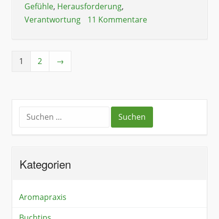
Gefühle
,
Herausforderung
,
Verantwortung
11 Kommentare
1
2
→
Kategorien
Aromapraxis
Buchtips