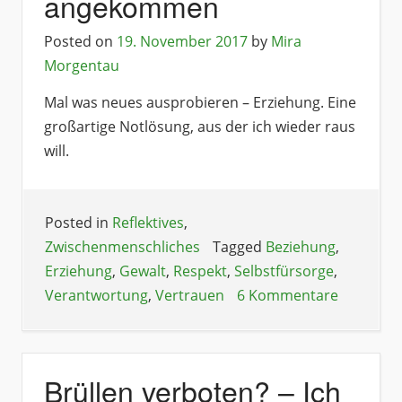
angekommen
Posted on
19. November 2017
by
Mira
Morgentau
Mal was neues ausprobieren – Erziehung. Eine
großartige Notlösung, aus der ich wieder raus
will.
Posted in
Reflektives
,
Zwischenmenschliches
Tagged
Beziehung
,
Erziehung
,
Gewalt
,
Respekt
,
Selbstfürsorge
,
Verantwortung
,
Vertrauen
6 Kommentare
Brüllen verboten? – Ich