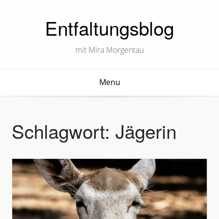
Entfaltungsblog
mit Mira Morgentau
Menu
Schlagwort:
Jägerin