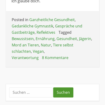
Ich glaube doch.
Posted in
Ganzheitliche Gesundheit
,
Gedankliche Gymnastik
,
Gespräche und
Gastbeiträge
,
Reflektives
Tagged
Bewusstsein
,
Ernährung
,
Gesundheit
,
Jägerin
,
Mord an Tieren
,
Natur
,
Tiere selbst
schlachten
,
Vegan
,
Verantwortung
8 Kommentare