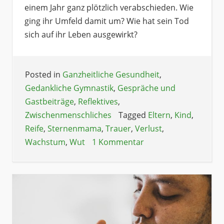
einem Jahr ganz plötzlich verabschieden. Wie
ging ihr Umfeld damit um? Wie hat sein Tod
sich auf ihr Leben ausgewirkt?
Posted in
Ganzheitliche Gesundheit
,
Gedankliche Gymnastik
,
Gespräche und
Gastbeiträge
,
Reflektives
,
Zwischenmenschliches
Tagged
Eltern
,
Kind
,
Reife
,
Sternenmama
,
Trauer
,
Verlust
,
Wachstum
,
Wut
1 Kommentar