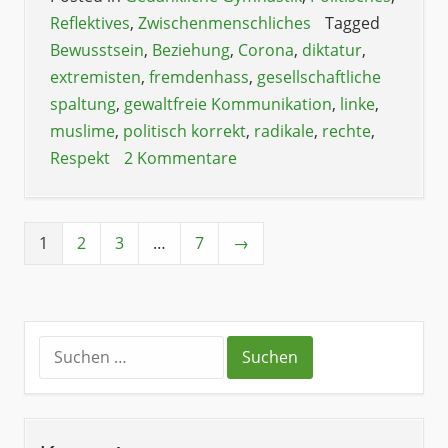
Reflektives
,
Zwischenmenschliches
Tagged
Bewusstsein
,
Beziehung
,
Corona
,
diktatur
,
extremisten
,
fremdenhass
,
gesellschaftliche
spaltung
,
gewaltfreie Kommunikation
,
linke
,
muslime
,
politisch korrekt
,
radikale
,
rechte
,
Respekt
2 Kommentare
1
2
3
…
7
→