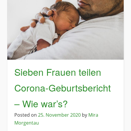
Sieben Frauen teilen
Corona-Geburtsbericht
– Wie war’s?
Posted on
25. November 2020
by
Mira
Morgentau