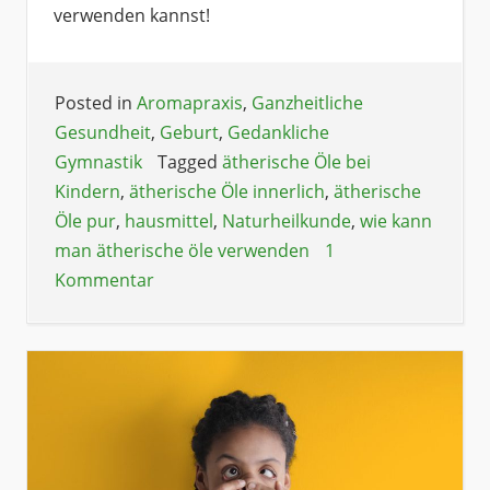
verwenden kannst!
Posted in
Aromapraxis
,
Ganzheitliche
Gesundheit
,
Geburt
,
Gedankliche
Gymnastik
Tagged
ätherische Öle bei
Kindern
,
ätherische Öle innerlich
,
ätherische
Öle pur
,
hausmittel
,
Naturheilkunde
,
wie kann
man ätherische öle verwenden
1
Kommentar