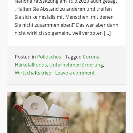
Nationalratssitzung am 15.3.2020 auch gesagt
„Halten Sie Abstand zu anderen und treffen
Sie sich keinesfalls mit Menschen, mit denen
Sie nicht zusammenleben!“ Das war aber dann
nicht wirklich so gemeint, weil verboten […]
Posted in
Politisches
Tagged
Corona
,
Härtefallfonds
,
Unternehmerförderung
,
Wirtschaftskrise
Leave a comment