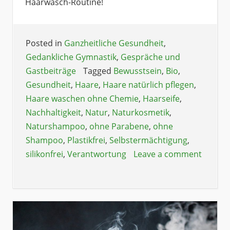
Haarwasch-Routine!
Posted in
Ganzheitliche Gesundheit
,
Gedankliche Gymnastik
,
Gespräche und
Gastbeiträge
Tagged
Bewusstsein
,
Bio
,
Gesundheit
,
Haare
,
Haare natürlich pflegen
,
Haare waschen ohne Chemie
,
Haarseife
,
Nachhaltigkeit
,
Natur
,
Naturkosmetik
,
Naturshampoo
,
ohne Parabene
,
ohne
Shampoo
,
Plastikfrei
,
Selbstermächtigung
,
silikonfrei
,
Verantwortung
Leave a comment