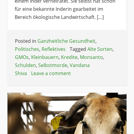
einem Inder verheiratet. Sie selbst hat schon
für eine bekannte Inderin gearbeitet im
Bereich ökologische Landwirtschaft. […]
Posted in
Ganzheitliche Gesundheit
,
Politisches
,
Reflektives
Tagged
Alte Sorten
,
GMOs
,
Kleinbauern
,
Kredite
,
Monsanto
,
Schulden
,
Selbstmorde
,
Vandana
Shiva
Leave a comment