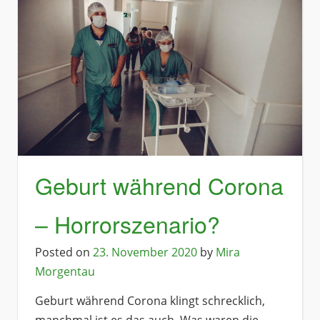
Geburt während Corona
– Horrorszenario?
Posted on
23. November 2020
by
Mira
Morgentau
Geburt während Corona klingt schrecklich,
manchmal ist es das auch. Was waren die