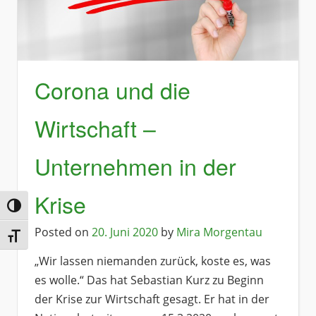
Corona und die
Wirtschaft –
Unternehmen in der
Krise
Umschalten auf hohe Kontraste
Posted on
20. Juni 2020
by
Mira Morgentau
Schrift vergrößern
„Wir lassen niemanden zurück, koste es, was
es wolle.“ Das hat Sebastian Kurz zu Beginn
der Krise zur Wirtschaft gesagt. Er hat in der