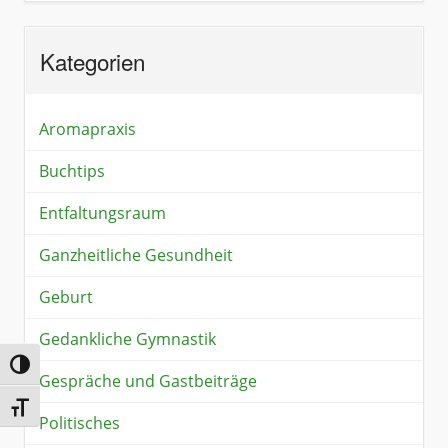
Kategorien
Aromapraxis
Buchtips
Entfaltungsraum
Ganzheitliche Gesundheit
Geburt
Gedankliche Gymnastik
Umschalten auf hohe Kontraste
Gespräche und Gastbeiträge
Schrift vergrößern
Politisches