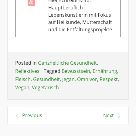
Hier schreibt Mira.
Hauptberuflich
Lebenskünstlerin mit Fokus
auf Heilkunde, Mutterschaft
und die Entfaltungsprojekte.
Posted in
Ganzheitliche Gesundheit
,
Reflektives
Tagged
Bewusstsein
,
Ernährung
,
Fleisch
,
Gesundheit
,
Jegan
,
Omnivor
,
Respekt
,
Vegan
,
Vegetarisch
Previous
Next