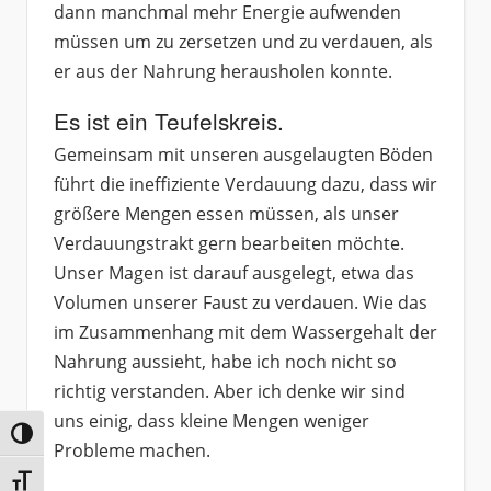
dann manchmal mehr Energie aufwenden
müssen um zu zersetzen und zu verdauen, als
er aus der Nahrung herausholen konnte.
Es ist ein Teufelskreis.
Gemeinsam mit unseren ausgelaugten Böden
führt die ineffiziente Verdauung dazu, dass wir
größere Mengen essen müssen, als unser
Verdauungstrakt gern bearbeiten möchte.
Unser Magen ist darauf ausgelegt, etwa das
Volumen unserer Faust zu verdauen. Wie das
im Zusammenhang mit dem Wassergehalt der
Nahrung aussieht, habe ich noch nicht so
richtig verstanden. Aber ich denke wir sind
uns einig, dass kleine Mengen weniger
Umschalten auf hohe Kontraste
Probleme machen.
Schrift vergrößern