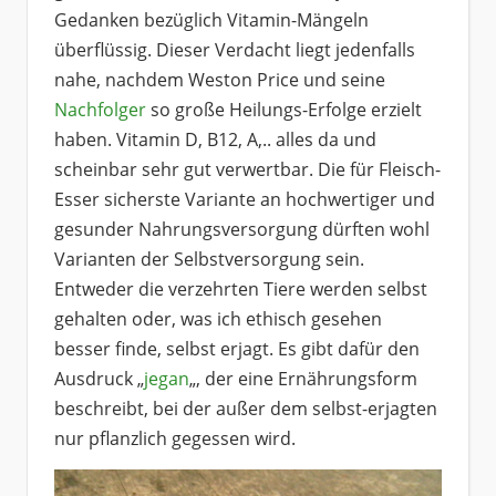
Gedanken bezüglich Vitamin-Mängeln
überflüssig. Dieser Verdacht liegt jedenfalls
nahe, nachdem Weston Price und seine
Nachfolger
so große Heilungs-Erfolge erzielt
haben. Vitamin D, B12, A,.. alles da und
scheinbar sehr gut verwertbar. Die für Fleisch-
Esser sicherste Variante an hochwertiger und
gesunder Nahrungsversorgung dürften wohl
Varianten der Selbstversorgung sein.
Entweder die verzehrten Tiere werden selbst
gehalten oder, was ich ethisch gesehen
besser finde, selbst erjagt. Es gibt dafür den
Ausdruck „
jegan
„, der eine Ernährungsform
beschreibt, bei der außer dem selbst-erjagten
nur pflanzlich gegessen wird.