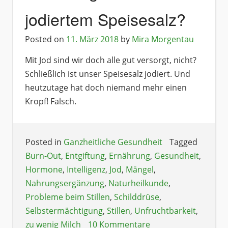
jodiertem Speisesalz?
Posted on
11. März 2018
by
Mira Morgentau
Mit Jod sind wir doch alle gut versorgt, nicht?
Schließlich ist unser Speisesalz jodiert. Und
heutzutage hat doch niemand mehr einen
Kropf! Falsch.
Posted in
Ganzheitliche Gesundheit
Tagged
Burn-Out
,
Entgiftung
,
Ernährung
,
Gesundheit
,
Hormone
,
Intelligenz
,
Jod
,
Mängel
,
Nahrungsergänzung
,
Naturheilkunde
,
Probleme beim Stillen
,
Schilddrüse
,
Selbstermächtigung
,
Stillen
,
Unfruchtbarkeit
,
zu wenig Milch
10 Kommentare