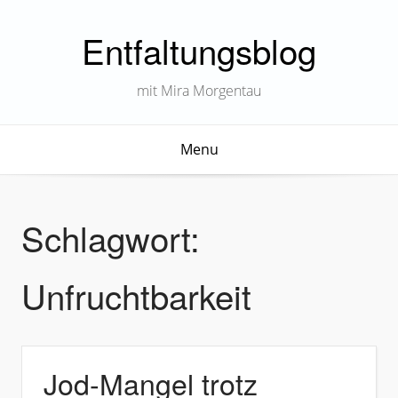
Entfaltungsblog
mit Mira Morgentau
Menu
Schlagwort:
Unfruchtbarkeit
Jod-Mangel trotz