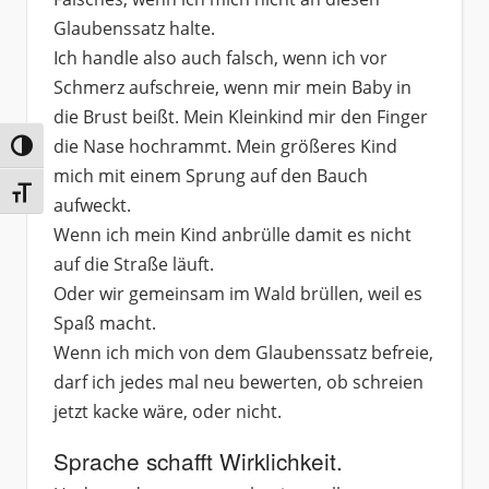
Glaubenssatz halte.
Ich handle also auch falsch, wenn ich vor
Schmerz aufschreie, wenn mir mein Baby in
die Brust beißt. Mein Kleinkind mir den Finger
die Nase hochrammt. Mein größeres Kind
Umschalten auf hohe Kontraste
mich mit einem Sprung auf den Bauch
Schrift vergrößern
aufweckt.
Wenn ich mein Kind anbrülle damit es nicht
auf die Straße läuft.
Oder wir gemeinsam im Wald brüllen, weil es
Spaß macht.
Wenn ich mich von dem Glaubenssatz befreie,
darf ich jedes mal neu bewerten, ob schreien
jetzt kacke wäre, oder nicht.
Sprache schafft Wirklichkeit.