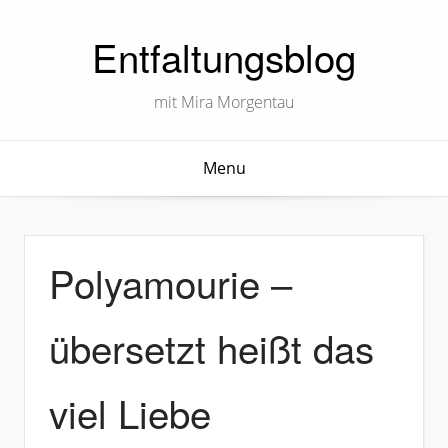
Entfaltungsblog
mit Mira Morgentau
Menu
Polyamourie –
übersetzt heißt das
viel Liebe