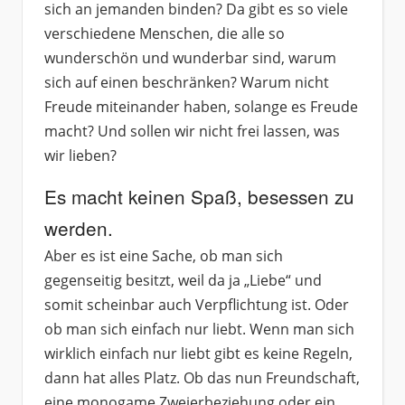
sich an jemanden binden? Da gibt es so viele
verschiedene Menschen, die alle so
wunderschön und wunderbar sind, warum
sich auf einen beschränken? Warum nicht
Freude miteinander haben, solange es Freude
macht? Und sollen wir nicht frei lassen, was
wir lieben?
Es macht keinen Spaß, besessen zu
werden.
Aber es ist eine Sache, ob man sich
gegenseitig besitzt, weil da ja „Liebe“ und
somit scheinbar auch Verpflichtung ist. Oder
ob man sich einfach nur liebt. Wenn man sich
wirklich einfach nur liebt gibt es keine Regeln,
dann hat alles Platz. Ob das nun Freundschaft,
eine monogame Zweierbeziehung oder ein