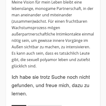
Meine Vision für mein Leben bleibt eine
lebenslange, monogame Partnerschaft, in der
man aneinander und miteinander
(zusammen)wächst. Für einen fruchtbaren
Wachstumsp
rozess mögen
außerpartnerschaftliche Intimkontakte einmal
nötig sein, um gewisse innere Vorgänge im
Außen sichtbar zu machen, zu intensivieren.
Es kann auch sein, dass es tatsächlich Leute
gibt, die sexuell polyamor leben und zutiefst
glücklich sind.
Ich habe sie trotz Suche noch nicht
gefunden, und freue mich, dazu zu
lernen.