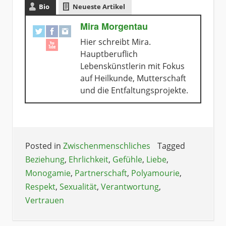
Bio
Neueste Artikel
Mira Morgentau
Hier schreibt Mira.
Hauptberuflich
Lebenskünstlerin mit Fokus
auf Heilkunde, Mutterschaft
und die Entfaltungsprojekte.
Posted in
Zwischenmenschliches
Tagged
Beziehung
,
Ehrlichkeit
,
Gefühle
,
Liebe
,
Monogamie
,
Partnerschaft
,
Polyamourie
,
Respekt
,
Sexualität
,
Verantwortung
,
Vertrauen