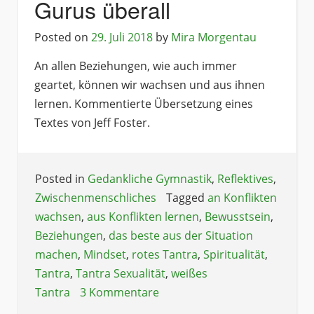
Gurus überall
Posted on
29. Juli 2018
by
Mira Morgentau
An allen Beziehungen, wie auch immer
geartet, können wir wachsen und aus ihnen
lernen. Kommentierte Übersetzung eines
Textes von Jeff Foster.
Posted in
Gedankliche Gymnastik
,
Reflektives
,
Zwischenmenschliches
Tagged
an Konflikten
wachsen
,
aus Konflikten lernen
,
Bewusstsein
,
Beziehungen
,
das beste aus der Situation
machen
,
Mindset
,
rotes Tantra
,
Spiritualität
,
Tantra
,
Tantra Sexualität
,
weißes
Tantra
3 Kommentare