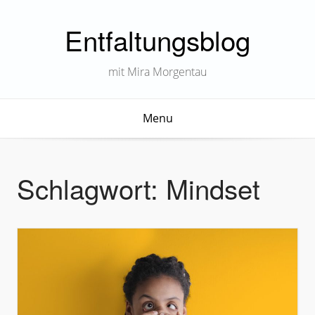
Entfaltungsblog
mit Mira Morgentau
Menu
Schlagwort:
Mindset