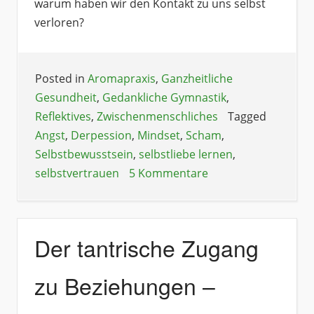
warum haben wir den Kontakt zu uns selbst
verloren?
Posted in
Aromapraxis
,
Ganzheitliche
Gesundheit
,
Gedankliche Gymnastik
,
Reflektives
,
Zwischenmenschliches
Tagged
Angst
,
Derpession
,
Mindset
,
Scham
,
Selbstbewusstsein
,
selbstliebe lernen
,
selbstvertrauen
5 Kommentare
Der tantrische Zugang
zu Beziehungen –