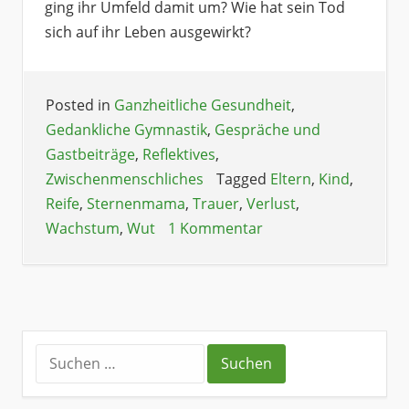
ging ihr Umfeld damit um? Wie hat sein Tod
sich auf ihr Leben ausgewirkt?
Posted in
Ganzheitliche Gesundheit
,
Gedankliche Gymnastik
,
Gespräche und
Gastbeiträge
,
Reflektives
,
Zwischenmenschliches
Tagged
Eltern
,
Kind
,
Reife
,
Sternenmama
,
Trauer
,
Verlust
,
Wachstum
,
Wut
1 Kommentar