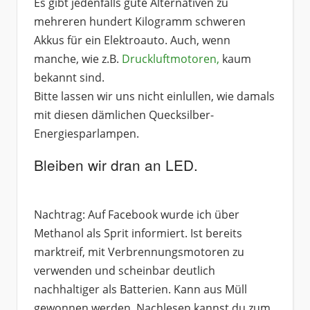
Es gibt jedenfalls gute Alternativen zu
mehreren hundert Kilogramm schweren
Akkus für ein Elektroauto. Auch, wenn
manche, wie z.B.
Druckluftmotoren,
kaum
bekannt sind.
Bitte lassen wir uns nicht einlullen, wie damals
mit diesen dämlichen Quecksilber-
Energiesparlampen.
Bleiben wir dran an LED.
Nachtrag: Auf Facebook wurde ich über
Methanol als Sprit informiert. Ist bereits
marktreif, mit Verbrennungsmotoren zu
verwenden und scheinbar deutlich
nachhaltiger als Batterien. Kann aus Müll
gewonnen werden. Nachlesen kannst du zum