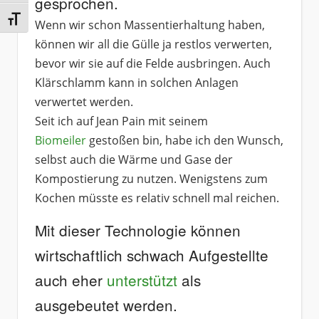
gesprochen.
Schrift vergrößern
Wenn wir schon Massentierhaltung haben,
können wir all die Gülle ja restlos verwerten,
bevor wir sie auf die Felde ausbringen. Auch
Klärschlamm kann in solchen Anlagen
verwertet werden.
Seit ich auf Jean Pain mit seinem
Biomeiler
gestoßen bin, habe ich den Wunsch,
selbst auch die Wärme und Gase der
Kompostierung zu nutzen. Wenigstens zum
Kochen müsste es relativ schnell mal reichen.
Mit dieser Technologie können
wirtschaftlich schwach Aufgestellte
auch eher
unterstützt
als
ausgebeutet werden.