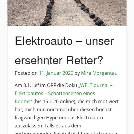
Elektroauto – unser
ersehnter Retter?
Posted on
11. Januar 2020
by
Mira Morgentau
Am 8.1. lief im ORF die Doku
„WELTjournal +:
Elektroautos – Schattenseiten eines
Booms“
(bis 15.1.20 online), die mich motiviert
hat, mich nun nochmal über diesen höchst
fragwürdigen Hype um das Elektroauto
auszulassen. Falls es aus dem
vorhergehenden Satzteil nicht deutlich genug