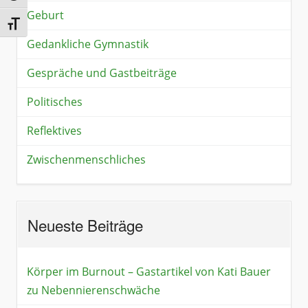
Geburt
Schrift vergrößern
Gedankliche Gymnastik
Gespräche und Gastbeiträge
Politisches
Reflektives
Zwischenmenschliches
Neueste Beiträge
Körper im Burnout – Gastartikel von Kati Bauer
zu Nebennierenschwäche