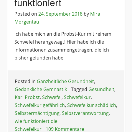
funktioniert
Posted on
24. September 2018
by
Mira
Morgentau
Ich habe mich an die Probst-Kur mit reinem
Schwefel herangewagt! Hier habe ich die
Informationen zusammengetragen, die ich
bisher gefunden habe.
Posted in
Ganzheitliche Gesundheit
,
Gedankliche Gymnastik
Tagged
Gesundheit
,
Karl Probst
,
Schwefel
,
Schwefelkur
,
Schwefelkur gefährlich
,
Schwefelkur schädlich
,
Selbstermächtigung
,
Selbstverantwortung
,
wie funktioniert die
Schwefelkur
109 Kommentare