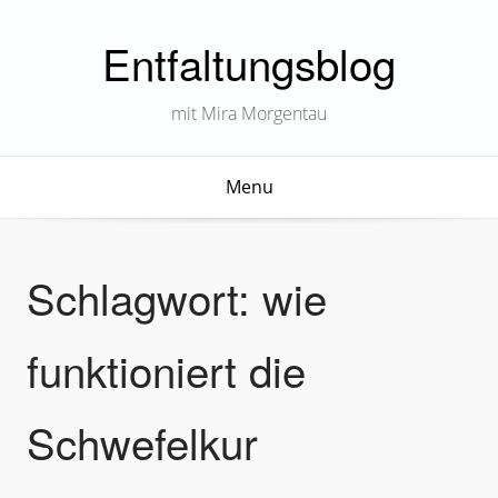
Entfaltungsblog
mit Mira Morgentau
Menu
Schlagwort:
wie
funktioniert die
Schwefelkur