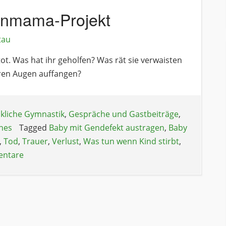
nenmama-Projekt
tau
ot. Was hat ihr geholfen? Was rät sie verwaisten
hren Augen auffangen?
kliche Gymnastik
,
Gespräche und Gastbeiträge
,
hes
Tagged
Baby mit Gendefekt austragen
,
Baby
,
Tod
,
Trauer
,
Verlust
,
Was tun wenn Kind stirbt
,
ntare