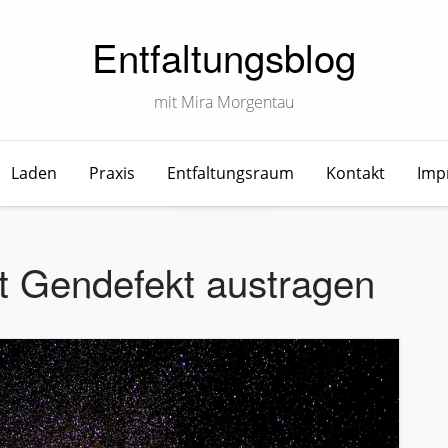
Entfaltungsblog
mit Mira Morgentau
Laden
Praxis
Entfaltungsraum
Kontakt
Imp
t Gendefekt austragen