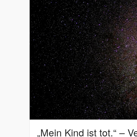
„Mein Kind ist tot.“ – 