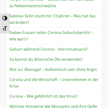
zu Nebennierenschwäche
Sabines Sohn starb mit 13 Jahren – Was hat das
Umschalten auf hohe Kontraste
verändert?
Schrift vergrößern
Sieben Frauen teilen Corona-Geburtsbericht –
Wie war’s?
Geburt während Corona – Horrorszenario?
So kannst du ätherische Öle verwenden!
Mut zur Blamage! – Authentisch sein ohne Angst
Corona und die Wirtschaft – Unternehmen in der
Krise
Corona – Wie gefährlich ist das Virus?
Monster-Konzerne wie Monsanto und ihre Opfer