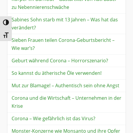
zu Nebennierenschwäche
Sabines Sohn starb mit 13 Jahren – Was hat das
Umschalten auf hohe Kontraste
verändert?
Schrift vergrößern
Sieben Frauen teilen Corona-Geburtsbericht –
Wie war’s?
Geburt während Corona – Horrorszenario?
So kannst du ätherische Öle verwenden!
Mut zur Blamage! – Authentisch sein ohne Angst
Corona und die Wirtschaft – Unternehmen in der
Krise
Corona – Wie gefährlich ist das Virus?
Monster-Konzerne wie Monsanto und ihre Opfer